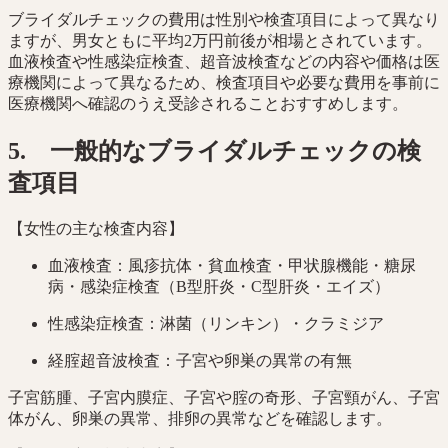
ブライダルチェックの費用は性別や検査項目によって異なり
ますが、男女ともに平均2万円前後が相場とされています。
血液検査や性感染症検査、超音波検査などの内容や価格は医
療機関によって異なるため、検査項目や必要な費用を事前に
医療機関へ確認のうえ受診されることおすすめします。
5. 一般的なブライダルチェックの検
査項目
【女性の主な検査内容】
血液検査：風疹抗体・貧血検査・甲状腺機能・糖尿
病・感染症検査（B型肝炎・C型肝炎・エイズ）
性感染症検査：淋菌（リンキン）・クラミジア
経腟超音波検査：子宮や卵巣の異常の有無
子宮筋腫、子宮内膜症、子宮や腟の奇形、子宮頸がん、子宮
体がん、卵巣の異常、排卵の異常などを確認します。