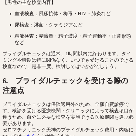
【男性の主な検査内容】
血液検査：風疹抗体・梅毒・HIV・肺炎など
尿検査：淋菌・クラミジアなど
精液検査：精液量・精子濃度・精子運動率・正常形態
など
ブライダルチェックは通常、1時間以内に終わります。タイ
ミングや時期は特に関係なく、いつでも受けることのできる
検査なので、是非一度、検討してはいかがでしょう。
6. ブライダルチェックを受ける際の
注意点
ブライダルチェックは保険適用外のため、全額自費診療で
す。検診を受ける医療機関・クリニックによって検査項目が
違うため、自分に必要な検査を実施できる医療機関を選ぶ必
要があります。
ゼロマチクリニック天神のブライダルチェック費用・内容に