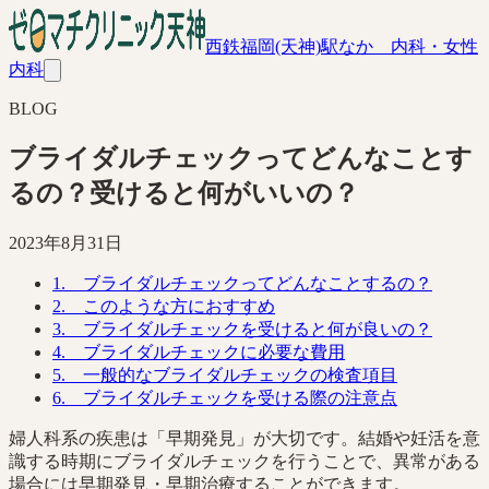
西鉄福岡(天神)駅なか 内科・女性
内科
BLOG
ブライダルチェックってどんなことす
るの？受けると何がいいの？
2023年8月31日
1. ブライダルチェックってどんなことするの？
2. このような方におすすめ
3. ブライダルチェックを受けると何が良いの？
4. ブライダルチェックに必要な費用
5. 一般的なブライダルチェックの検査項目
6. ブライダルチェックを受ける際の注意点
婦人科系の疾患は「早期発見」が大切です。結婚や妊活を意
識する時期にブライダルチェックを行うことで、異常がある
場合には早期発見・早期治療することができます。