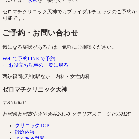
ついては
こちら
をご参照ください。
ゼロマチクリニック天神でもブライダルチェックのご予約が
可能です。
ご予約・お問い合わせ
気になる症状がある方は、気軽にご相談ください。
Web で予約
LINE で予約
← お役立ち記事の一覧に戻る
西鉄福岡(天神)駅なか 内科・女性内科
ゼロマチクリニック天神
〒
810-0001
福岡県福岡市中央区天神2-11-3 ソラリアステージビルM2F
クリニックTOP
診療内容
よくある質問