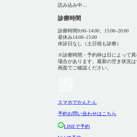
読み込み中…
診療時間
診療時間
9:00–14:00、15:00–20:00
昼休み
14:00–15:00
休診日
なし（土日祝も診療）
※診療時間・予約枠は日によって異
場合があります。最新の空き状況は
画面でご確認ください。
スマホでかんたん
予約お問い合わせはこちら
LINEで予約