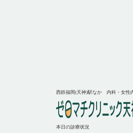
西鉄福岡(天神)駅なか 内科・女性
本日の診療状況