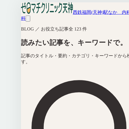
西鉄福岡(天神)駅なか 内
科
BLOG ／ お役立ち記事
全
123
件
読みたい記事を、キーワードで。
記事のタイトル・要約・カテゴリ・キーワードから
す。