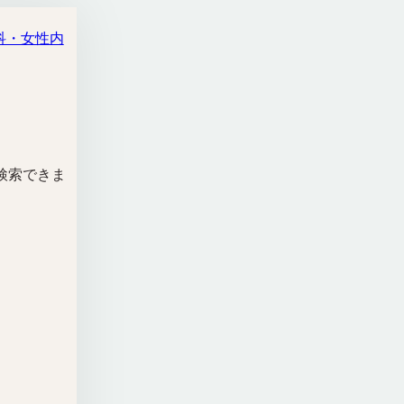
科・女性内
検索できま