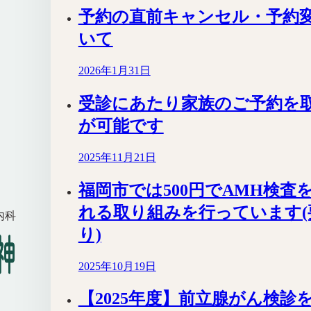
予約の直前キャンセル・予約
いて
2026年1月31日
受診にあたり家族のご予約を
が可能です
2025年11月21日
福岡市では500円でAMH検査
れる取り組みを行っています(
内科
り)
2025年10月19日
【2025年度】前立腺がん検診