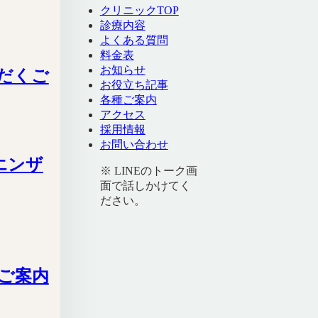
クリニックTOP
診療内容
よくある質問
料金表
お知らせ
ただくご
お役立ち記事
各種ご案内
アクセス
採用情報
お問い合わせ
ルエンザ
※ LINEのトーク画
面で話しかけてく
ださい。
のご案内