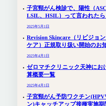
子宮頸がん検診で、陽性（ASC
LSIL、HSIL）って言われた
2025年5月1日
Revision Skincare（リビジ
ケア）正規取り扱い開始のお
2025年4月1日
ゼロマチクリニック天神にお
算概要一覧
2025年4月1日
子宮頸がん予防ワクチン(HP
ン)キャッチアップ接種実施期