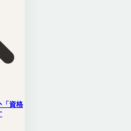
か「資格
す