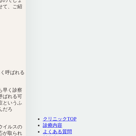
るのでしょ
せて、ご紹
早く呼ばれる
も早く診察
呼ばれる可
症というふ
んだろ
クリニックTOP
診療内容
ウイルスの
よくある質問
応が取られ