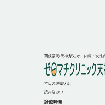
西鉄福岡(天神)駅なか 内科・女性
本日の診療状況
読み込み中…
診療時間