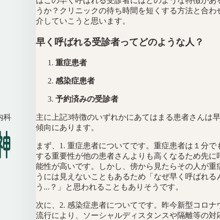
はこの早く呼ばれる受診者にはどのような特徴があ
うか？クリニックの待ち時間を短くする方法と合わ
介していこうと思います。
早く呼ばれる受診者ってどのような人？
重症患者
感染症患者
予約済みの受診者
主に上記3特徴のいずれかにあてはまる患者さんは
内科
傾向にあります。
まず、1. 重症患者についてです。重症患者は１分で
する重要性が他の患者さんよりも高くなるため先に
能性が高いです。しかし、傍から見たらその人が重
うには見えないこともあるため「なぜ早く呼ばれる
う...？」と思われることもありそうです。
次に、2. 感染症患者についてです。昨今新型コロナ
流行により、ソーシャルディスタンスや隔離等の対