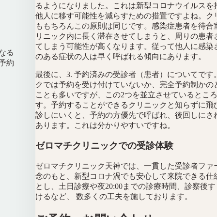
るようになりました。これは新型コロナウイルスを
他人に移す可能性を減らすための措置ですよね。ク
ももちろんこの原則は同じです。感染症患者を待合
リニック内に長く滞在させてしまうと、周りの患者
てしまう可能性が高くなります。従って他人に感染
なる
のある症状の人は早く呼ばれる傾向にあります。
予約
最後に、3. 予約済みの受診者（患者）についてです
クでは予約を受け付けていないか、完全予約制かの
ことも多いですが、この2つを並立させているとこ
す。予約することができるクリニックと知らずに飛
診しにいくと、予約の方優先で呼ばれ、後回しにさ
あります。これは分かりやすいですね。
ゼロマチクリニックでの受診体験
ゼロマチクリニック天神では、一貫した受診者ファ
念のもと、新型コロナ渦でも安心して来院できる仕
とし、土日診療や夜20:00までの診療時間、診察後
けるなど、 数多くの工夫を施しております。