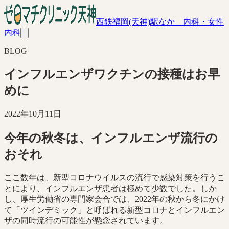
西鉄福岡(天神)駅なか 内科・女性
内科
BLOG
インフルエンザワクチンの接種はお早
めに
2022年10月11日
今年の秋冬は、インフルエンザ流行の
おそれ
ここ数年は、新型コロナウイルスの流行で感染対策を行うこ
とにより、インフルエンザ患者は極めて少数でした。しか
し、厚生労働省の専門家会合では、2022年の秋から冬にかけ
て「ツインデミック」と呼ばれる新型コロナとインフルエン
ザの同時流行の可能性が懸念されています。