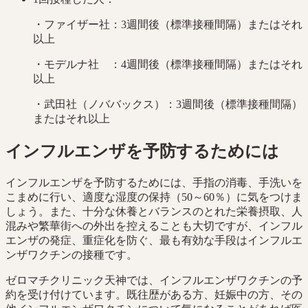
・ファイザー社：3週間後（標準接種間隔）またはそれ
以上
・モデルナ社 ：4週間後（標準接種間隔）またはそれ
以上
・武田社（ノババックス）：3週間後（標準接種間隔）
またはそれ以上
インフルエンザを予防するためには
インフルエンザを予防するためには、手指の消毒、手洗いを
こまめに行い、適度な湿度の保持（50～60％）に気をつけま
しょう。また、十分な休養とバランスのとれた栄養摂取、人
混みや繁華街への外出を控えることも大切ですが、インフル
エンザの発症、重症化を防ぐ、最も有効な手段はインフルエ
ンザワクチンの接種です。
ゼロマチクリニック天神では、インフルエンザワクチンの予
約を受け付けています。既往歴がある方、妊娠中の方、その