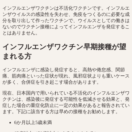
インフルエンザワクチンは不活化ワクチンです。インフルエ
ンザウイルスの感染性を失わせ、免疫をつくるのに必要な成
分を取り出して作ったワクチンで、ウイルスとしての働きは
ないのでワクチン接種によってインフルエンザを発症するこ
とはありません。
インフルエンザワクチン早期接種が望
まれる方
インフルエンザに感染し発症すると、高熱や倦怠感、関節
痛、筋肉痛といった症状が現れ、風邪症状よりも重いケース
が多く、合併症を引き起こす場合があります。
現在、日本国内で用いられている不活化のインフルエンザワ
クチンは、感染後に発症する可能性を低減させる効果と、発
症した場合の重症化防止に一定の効果があると報告されてい
ます。下記に該当する方は早めの接種をお勧めします。
6か月以上5歳未満