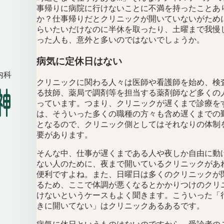
事帰りに病院に行けないことに不満を持ったことあ
か？仕事帰りだとクリニックが開いていないがため
らいたいだけなのに半休を取ったり、土曜まで我慢
った人も、意外と多いのではないでしょうか。
病気に定休日はない
内科
クリニックに関わる人々は医師や看護師を始め、検
る技師、薬局で調剤等を担当する薬剤師など多くの
っています。つまり、クリニックが遅くまで診療を
は、そういった多くの職種の方々も含め遅くまでの
となるので、クリニック側としてはそれなりの体制
要があります。
そんな中、仕事が遅くまである人や夜しか自由に動
ない人のために、夜まで開いているクリニックがあ
便利ですよね。また、日曜日は多くのクリニックが
るため、ここで体調が悪くなるとかかりつけのクリ
けないというケースもよく聞きます。こういった「
きに開いてない」はクリニックあるあるです。