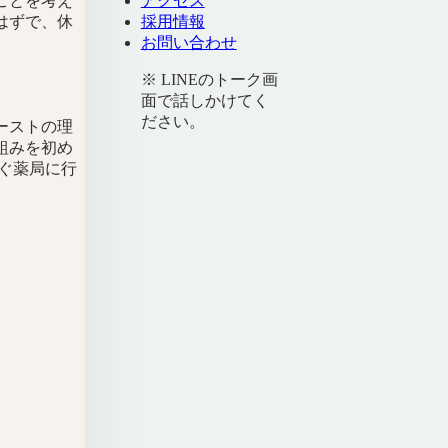
ことを考え
アクセス
はずで、休
採用情報
お問い合わせ
※ LINEのトーク画
面で話しかけてく
ださい。
ーストの理
組みを初め
すぐ薬局に行