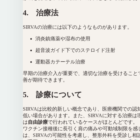
4. 治療法
SIRVAの治療には以下のようなものがあります。
消炎鎮痛薬や湿布の使用
超音波ガイド下でのステロイド注射
運動器カテーテル治療
早期の治療介入が重要で、適切な治療を受けること
善が期待できます。
5. 診療について
SIRVAは比較的新しい概念であり、医療機関での認
低い場合があります。また、SIRVAに対する治療は
は
自由診療
で行われているケースがほとんどです。
ワクチン接種後に長引く肩の痛みや可動域制限を感
は、SIRVAの可能性を考慮し、整形外科を受診し相