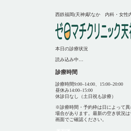
西鉄福岡(天神)駅なか 内科・女性
本日の診療状況
読み込み中…
診療時間
診療時間
9:00–14:00、15:00–20:00
昼休み
14:00–15:00
休診日
なし（土日祝も診療）
※診療時間・予約枠は日によって異
場合があります。最新の空き状況は
画面でご確認ください。