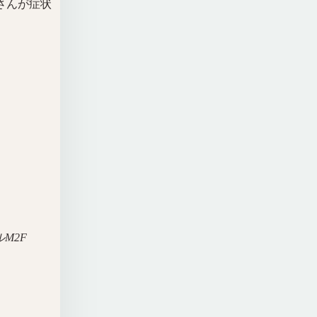
さんが症状
M2F