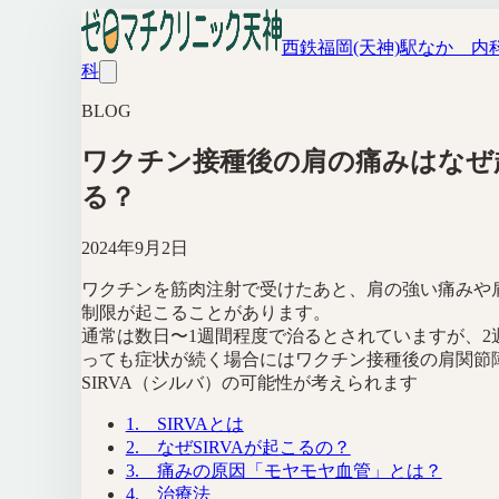
西鉄福岡(天神)駅なか 内
科
BLOG
ワクチン接種後の肩の痛みはなぜ
る？
2024年9月2日
ワクチンを筋肉注射で受けたあと、肩の強い痛みや
制限が起こることがあります。
通常は数日〜1週間程度で治るとされていますが、2
っても症状が続く場合にはワクチン接種後の肩関節
SIRVA（シルバ）の可能性が考えられます
1. SIRVAとは
2. なぜSIRVAが起こるの？
3. 痛みの原因「モヤモヤ血管」とは？
4. 治療法