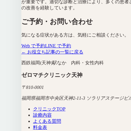
が重要です。適切な診断と治療により、多くの患者
の改善を経験しています。
ご予約・お問い合わせ
気になる症状がある方は、気軽にご相談ください。
Web で予約
LINE で予約
← お役立ち記事の一覧に戻る
西鉄福岡(天神)駅なか 内科・女性内科
ゼロマチクリニック天神
〒
810-0001
福岡県福岡市中央区天神2-11-3 ソラリアステージビル
クリニックTOP
診療内容
よくある質問
料金表