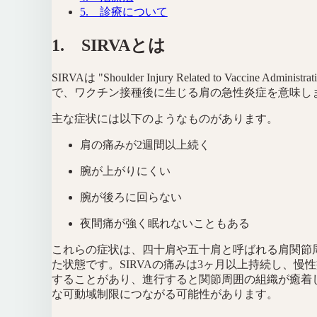
5. 診療について
1. SIRVAとは
SIRVAは "Shoulder Injury Related to Vaccine Administr
で、ワクチン接種後に生じる肩の急性炎症を意味し
主な症状には以下のようなものがあります。
肩の痛みが2週間以上続く
腕が上がりにくい
腕が後ろに回らない
夜間痛が強く眠れないこともある
これらの症状は、四十肩や五十肩と呼ばれる肩関節
た状態です。SIRVAの痛みは3ヶ月以上持続し、慢
することがあり、進行すると関節周囲の組織が癒着
な可動域制限につながる可能性があります。