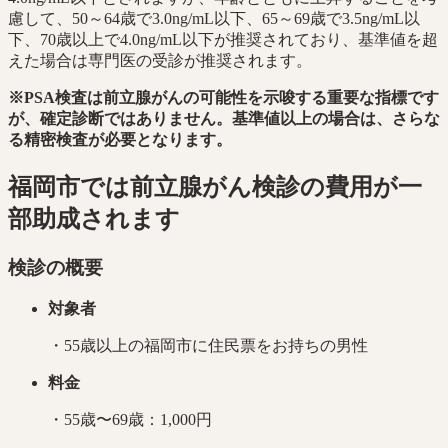
慮して、50～64歳で3.0ng/mL以下、65～69歳で3.5ng/mL以
下、70歳以上で4.0ng/mL以下が推奨されており、基準値を超
えた場合は専門医の受診が推奨されます。
※PSA検査は前立腺がんの可能性を示唆する重要な指標です
が、確定診断ではありません。基準値以上の場合は、さらな
る精密検査が必要となります。
福岡市では前立腺がん検診の費用が一
部助成されます
検診の概要
対象者
・55歳以上の福岡市に住民票をお持ちの男性
料金
・55歳〜69歳：1,000円