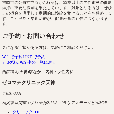
福岡市の公費前立腺がん検診は、55歳以上の男性市民の健康
維持に重要な役割を果たしています。対象となる方は、ぜひ
この機会を活用して定期的に検診を受けることをお勧めしま
す。早期発見・早期治療が、健康寿命の延伸につながりま
す。
ご予約・お問い合わせ
気になる症状がある方は、気軽にご相談ください。
Web で予約
LINE で予約
← お役立ち記事の一覧に戻る
西鉄福岡(天神)駅なか 内科・女性内科
ゼロマチクリニック天神
〒
810-0001
福岡県福岡市中央区天神2-11-3 ソラリアステージビルM2F
クリニックTOP