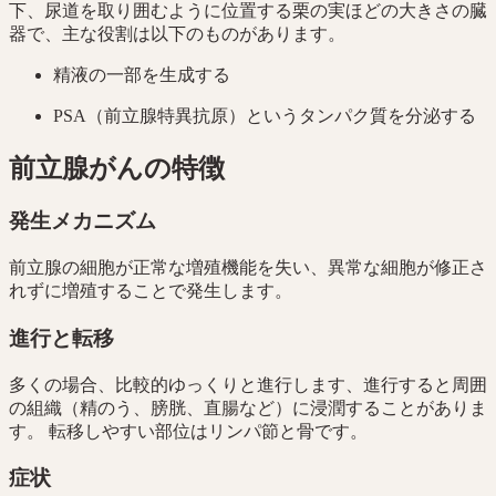
下、尿道を取り囲むように位置する栗の実ほどの大きさの臓
器で、主な役割は以下のものがあります。
精液の一部を生成する
PSA（前立腺特異抗原）というタンパク質を分泌する
前立腺がんの特徴
発生メカニズム
前立腺の細胞が正常な増殖機能を失い、異常な細胞が修正さ
れずに増殖することで発生します。
進行と転移
多くの場合、比較的ゆっくりと進行します、進行すると周囲
の組織（精のう、膀胱、直腸など）に浸潤することがありま
す。 転移しやすい部位はリンパ節と骨です。
症状