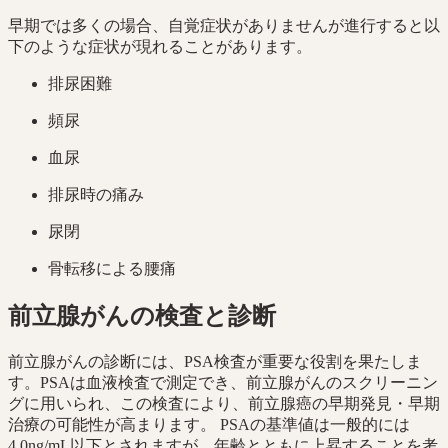
早期では多くの場合、自覚症状がありませんが進行すると以
下のような症状が現れることがあります。
排尿困難
頻尿
血尿
排尿時の痛み
尿閉
骨転移による腰痛
前立腺がんの検査と診断
前立腺がんの診断には、PSA検査が重要な役割を果たしま
す。PSAは血液検査で測定でき、前立腺がんのスクリーニン
グに用いられ、この検査により、前立腺癌の早期発見・早期
治療の可能性が高まります。 PSAの基準値は一般的には
4.0ng/mL以下とされますが、年齢とともに上昇することを考