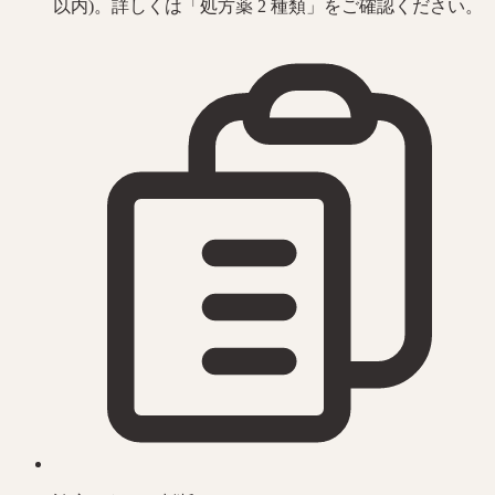
以内)。詳しくは「処方薬 2 種類」をご確認ください。