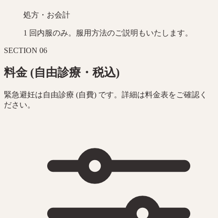
処方・お会計
1 回内服のみ。服用方法のご説明もいたします。
SECTION
06
料金 (自由診療・税込)
緊急避妊は自由診療 (自費) です。詳細は料金表をご確認く
ださい。