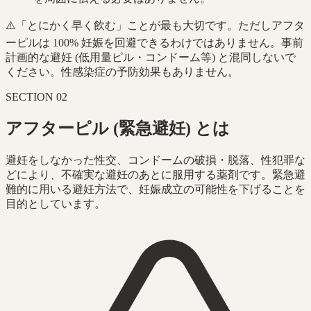
⚠️
「とにかく早く飲む」ことが最も大切です。ただしアフタ
ーピルは 100% 妊娠を回避できるわけではありません。事前
計画的な避妊 (低用量ピル・コンドーム等) と混同しないで
ください。性感染症の予防効果もありません。
SECTION
02
アフターピル (緊急避妊) とは
避妊をしなかった性交、コンドームの破損・脱落、性犯罪な
どにより、不確実な避妊のあとに服用する薬剤です。緊急避
難的に用いる避妊方法で、妊娠成立の可能性を下げることを
目的としています。