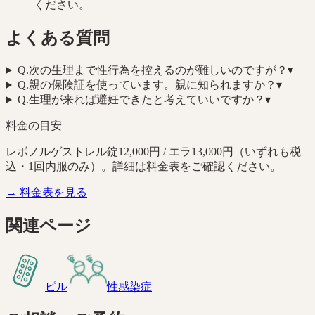
ください。
よくある質問
Q.
次の生理まで性行為を控えるのが難しいのですが？
▾
Q.
親の保険証を使っています。親に知られますか？
▾
Q.
生理が来れば避妊できたと考えていいですか？
▾
料金の目安
レボノルゲストレル錠12,000円 / エラ13,000円（いずれも税
込・1回内服のみ）。詳細は料金表をご確認ください。
→ 料金表を見る
関連ページ
ピル
性感染症