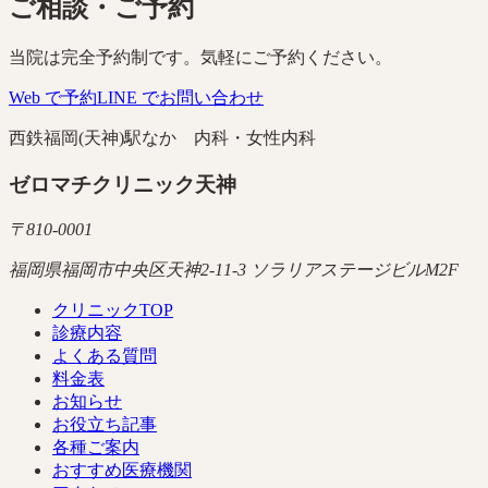
ご相談・ご予約
当院は完全予約制です。気軽にご予約ください。
Web で予約
LINE でお問い合わせ
西鉄福岡(天神)駅なか 内科・女性内科
ゼロマチクリニック天神
〒
810-0001
福岡県福岡市中央区天神2-11-3 ソラリアステージビルM2F
クリニックTOP
診療内容
よくある質問
料金表
お知らせ
お役立ち記事
各種ご案内
おすすめ医療機関