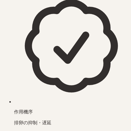
作用機序
排卵の抑制・遅延