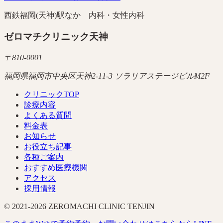
西鉄福岡(天神)駅なか 内科・女性内科
ゼロマチクリニック天神
〒
810-0001
福岡県福岡市中央区天神2-11-3 ソラリアステージビルM2F
クリニックTOP
診療内容
よくある質問
料金表
お知らせ
お役立ち記事
各種ご案内
おすすめ医療機関
アクセス
採用情報
© 2021-
2026
ZEROMACHI CLINIC TENJIN