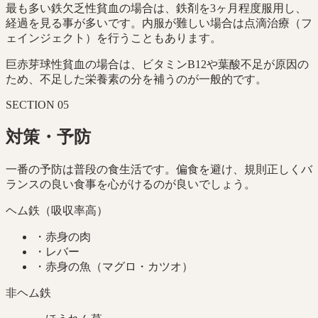
最も多い鉄欠乏性貧血の場合は、鉄剤を3ヶ月程度服用し、
経過を見る事が多いです。内服が難しい場合は点滴治療（フ
ェインジェクト）を行うこともあります。
巨赤芽球性貧血の場合は、ビタミンB12や葉酸不足が原因の
ため、不足した栄養素の分を補うのが一般的です。
SECTION
05
対策・予防
一番の予防は普段の食生活です。偏食を避け、規則正しくバ
ランスの良い食事を心がけるのが良いでしょう。
ヘム鉄（吸収率高）
・
赤身の肉
・
レバー
・
赤身の魚（マグロ・カツオ）
非ヘム鉄