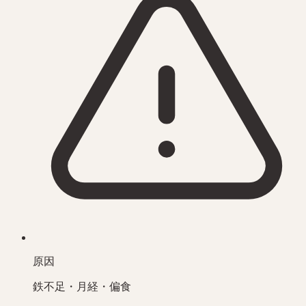
原因
鉄不足・月経・偏食