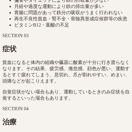
偏食やダイエットにより鉄の摂取量が少ない
月経や過度な運動により鉄の排出量が多い
胃腸に問題があって鉄分の吸収がうまく行われない
再生不良性貧血・腎不全・骨髄異形成症候群等の疾患
ビタミンB12・葉酸の不足
SECTION
03
症状
貧血になると体内の組織や臓器に酸素が十分に行き渡らなく
なります。その結果、疲労感、倦怠感、顔色が悪い、運動す
るとすぐ疲れてしまう、息切れ、爪が割れやすい、めまい、
頭痛などが起こりえます。
自覚症状がない場合もあり、運動しているときのみ症状を自
覚するといった場合もあります。
SECTION
04
治療