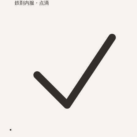
鉄剤内服・点滴