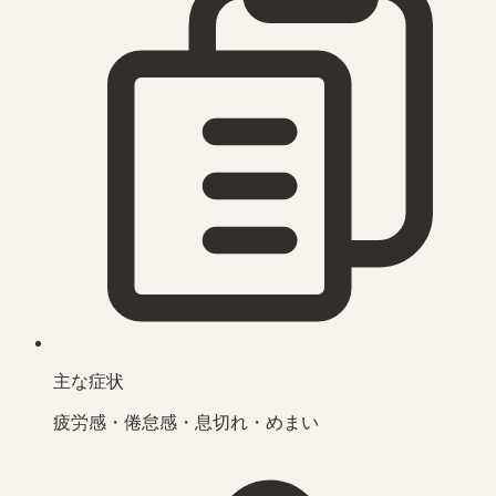
主な症状
疲労感・倦怠感・息切れ・めまい