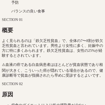
予防
バランスの良い食事
SECTION
01
概要
よく見られるのは「鉄欠乏性貧血」で、全体の7〜8割が鉄欠
乏性貧血と言われています。男性より女性に多く、妊娠中の
方に特に多くみられます。鉄欠乏性貧血は、女性の25%が経
験するとされています。
⚠️
血液の癌である白血病患者はほとんどが貧血状態であり相
関が大きく、こういった癌が隠れている場合があるので、健
康診断等で貧血が指摘されたら早めに受診するとよいです。
SECTION
02
原因