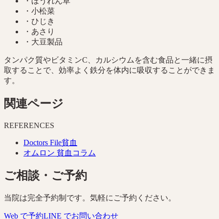
・
ほうれん草
・
小松菜
・
ひじき
・
あさり
・
大豆製品
タンパク質やビタミンC、カルシウムを含む食品と一緒に摂
取することで、効率よく鉄分を体内に吸収することができま
す。
関連ページ
REFERENCES
Doctors File貧血
オムロン 貧血コラム
ご相談・ご予約
当院は完全予約制です。気軽にご予約ください。
Web で予約
LINE でお問い合わせ