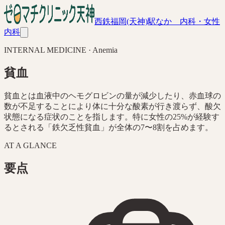
西鉄福岡(天神)駅なか 内科・女性
内科
INTERNAL MEDICINE · Anemia
貧血
貧血とは血液中のヘモグロビンの量が減少したり、赤血球の
数が不足することにより体に十分な酸素が行き渡らず、酸欠
状態になる症状のことを指します。特に女性の25%が経験す
るとされる「鉄欠乏性貧血」が全体の7〜8割を占めます。
AT A GLANCE
要点