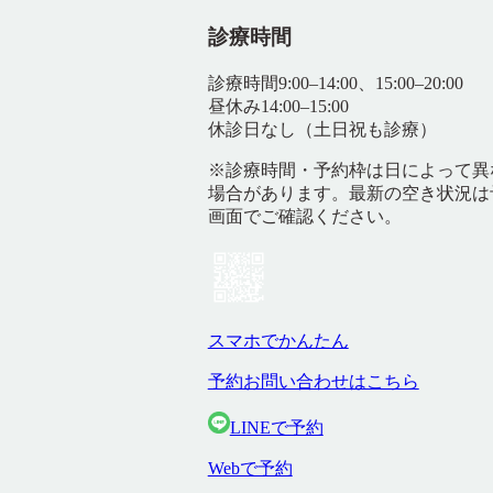
診療時間
診療時間
9:00–14:00、15:00–20:00
昼休み
14:00–15:00
休診日
なし（土日祝も診療）
※診療時間・予約枠は日によって異
場合があります。最新の空き状況は
画面でご確認ください。
スマホでかんたん
予約お問い合わせはこちら
LINEで予約
Webで予約