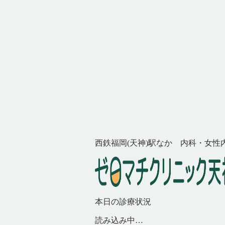
西鉄福岡(天神)駅なか 内科・女性
本日の診療状況
読み込み中…