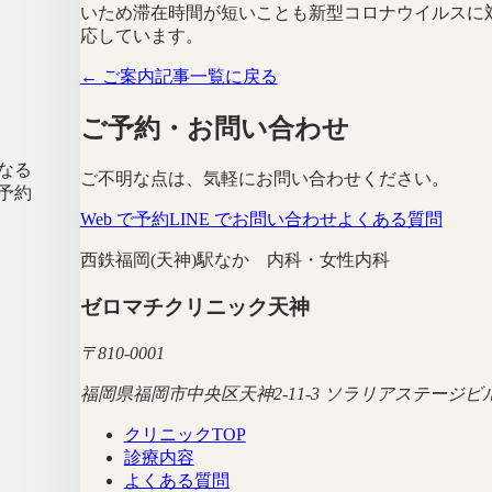
いため滞在時間が短いことも新型コロナウイルスに
応しています。
← ご案内記事一覧に戻る
ご予約・お問い合わせ
なる
ご不明な点は、気軽にお問い合わせください。
予約
Web で予約
LINE でお問い合わせ
よくある質問
西鉄福岡(天神)駅なか 内科・女性内科
ゼロマチクリニック天神
〒
810-0001
福岡県福岡市中央区天神2-11-3 ソラリアステージビル
クリニックTOP
診療内容
よくある質問