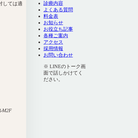
診療内容
対しては適
よくある質問
料金表
お知らせ
お役立ち記事
各種ご案内
アクセス
採用情報
お問い合わせ
※ LINEのトーク画
面で話しかけてく
ださい。
M2F