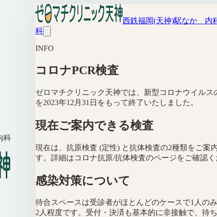
西鉄福岡(天神)駅なか 内
科
INFO
コロナPCR検査
ゼロマチクリニック天神では、新型コロナウイルスの
を2023年12月31日をもって終了いたしました。
現在ご案内できる検査
内科
現在は、抗原検査 (定性) と抗体検査の2種類をご案
す。詳細はコロナ抗原/抗体検査のページをご確認く
感染対策について
待合スペースは受診者がほとんどのケースで1人の
2人程度です。受付・決済も基本的に非接触で、待