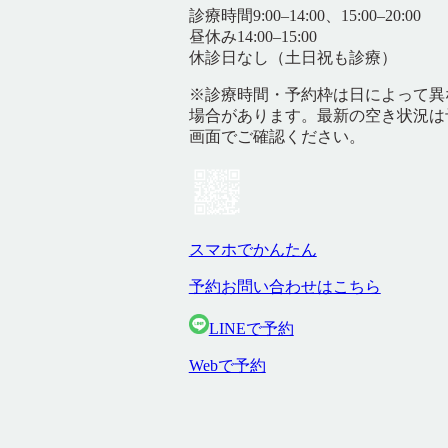
診療時間
9:00–14:00、15:00–20:00
昼休み
14:00–15:00
休診日
なし（土日祝も診療）
※診療時間・予約枠は日によって異
場合があります。最新の空き状況は
画面でご確認ください。
スマホでかんたん
予約お問い合わせはこちら
LINEで予約
Webで予約