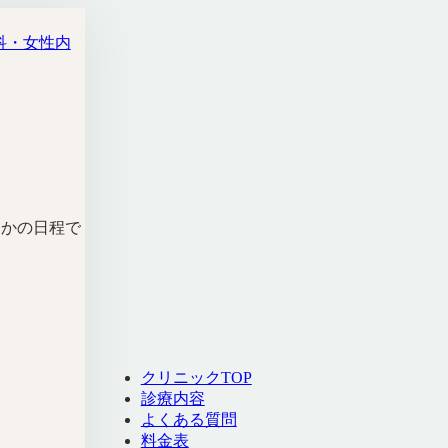
科・女性内
つかの日程で
クリニックTOP
診療内容
よくある質問
料金表