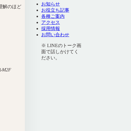
お知らせ
理解のほど
お役立ち記事
各種ご案内
アクセス
採用情報
お問い合わせ
※ LINEのトーク画
面で話しかけてく
ださい。
M2F