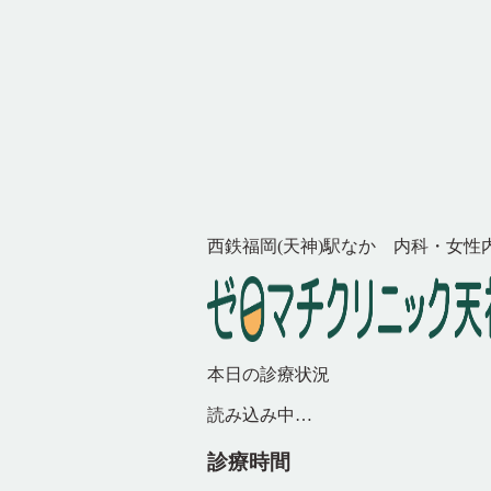
西鉄福岡(天神)駅なか 内科・女性
本日の診療状況
読み込み中…
診療時間