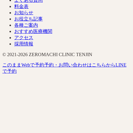
よくある質問
料金表
お知らせ
お役立ち記事
各種ご案内
おすすめ医療機関
アクセス
採用情報
© 2021-
2026
ZEROMACHI CLINIC TENJIN
このまま
Webで予約
予約・お問い合わせはこちらから
LINE
で予約