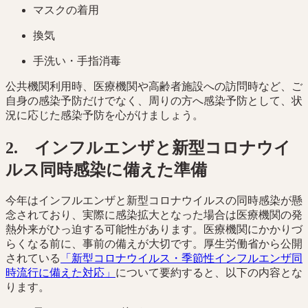
マスクの着用
換気
手洗い・手指消毒
公共機関利用時、医療機関や高齢者施設への訪問時など、ご
自身の感染予防だけでなく、周りの方へ感染予防として、状
況に応じた感染予防を心がけましょう。
2. インフルエンザと新型コロナウイ
ルス同時感染に備えた準備
今年はインフルエンザと新型コロナウイルスの同時感染が懸
念されており、実際に感染拡大となった場合は医療機関の発
熱外来がひっ迫する可能性があります。医療機関にかかりづ
らくなる前に、事前の備えが大切です。厚生労働省から公開
されている
「新型コロナウイルス・季節性インフルエンザ同
時流行に備えた対応」
について要約すると、以下の内容とな
ります。