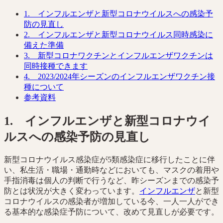
1. インフルエンザと新型コロナウイルスへの感染予
防の見直し
2. インフルエンザと新型コロナウイルス同時感染に
備えた準備
3. 新型コロナワクチンとインフルエンザワクチンは
同時接種できます
4. 2023/2024年シーズンのインフルエンザワクチン接
種について
参考資料
1. インフルエンザと新型コロナウイ
ルスへの感染予防の見直し
新型コロナウイルス感染症が5類感染症に移行したことに伴
い、私生活・職場・通勤時などにおいても、マスクの着用や
手指消毒は個人の判断で行うなど、昨シーズンまでの感染予
防とは状況が大きく変わっています。
インフルエンザ
と新型
コロナウイルスの感染者が増加している今、一人一人ができ
る基本的な感染症予防について、改めて見直しが必要です。