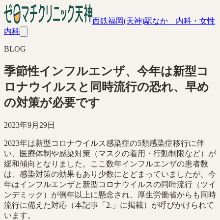
西鉄福岡(天神)駅なか 内科・女性
内科
BLOG
季節性インフルエンザ、今年は新型コ
ロナウイルスと同時流行の恐れ、早め
の対策が必要です
2023年9月29日
2023年は新型コロナウイルス感染症の5類感染症移行に伴
い、医療体制や感染対策（マスクの着用・行動制限など）が
緩和傾向となりました。ここ数年インフルエンザの患者数
は、感染対策の効果もあり少数にとどまっていましたが、今
年はインフルエンザと新型コロナウイルスの同時流行（ツイ
ンデミック）が例年以上に懸念され、厚生労働省からも同時
流行に備えた対応（本記事「2.」に掲載）が呼びかけられて
います。