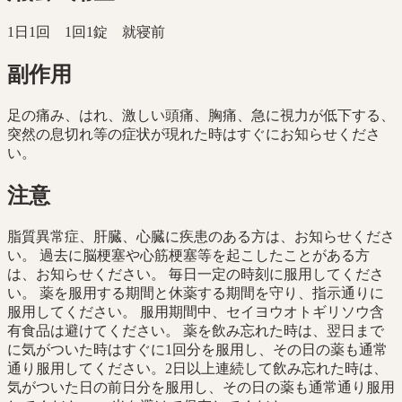
1日1回 1回1錠 就寝前
副作用
足の痛み、はれ、激しい頭痛、胸痛、急に視力が低下する、
突然の息切れ等の症状が現れた時はすぐにお知らせくださ
い。
注意
脂質異常症、肝臓、心臓に疾患のある方は、お知らせくださ
い。 過去に脳梗塞や心筋梗塞等を起こしたことがある方
は、お知らせください。 毎日一定の時刻に服用してくださ
い。 薬を服用する期間と休薬する期間を守り、指示通りに
服用してください。 服用期間中、セイヨウオトギリソウ含
有食品は避けてください。 薬を飲み忘れた時は、翌日まで
に気がついた時はすぐに1回分を服用し、その日の薬も通常
通り服用してください。2日以上連続して飲み忘れた時は、
気がついた日の前日分を服用し、その日の薬も通常通り服用