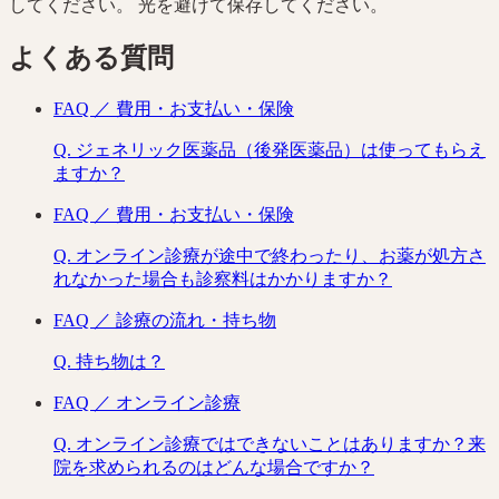
してください。 光を避けて保存してください。
よくある質問
FAQ ／
費用・お支払い・保険
Q.
ジェネリック医薬品（後発医薬品）は使ってもらえ
ますか？
FAQ ／
費用・お支払い・保険
Q.
オンライン診療が途中で終わったり、お薬が処方さ
れなかった場合も診察料はかかりますか？
FAQ ／
診療の流れ・持ち物
Q.
持ち物は？
FAQ ／
オンライン診療
Q.
オンライン診療ではできないことはありますか？来
院を求められるのはどんな場合ですか？