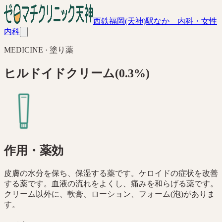
西鉄福岡(天神)駅なか 内科・女性
内科
MEDICINE ·
塗り薬
ヒルドイドクリーム(0.3%)
作用・薬効
皮膚の水分を保ち、保湿する薬です。ケロイドの症状を改善
する薬です。血液の流れをよくし、痛みを和らげる薬です。
クリーム以外に、軟膏、ローション、フォーム(泡)がありま
す。