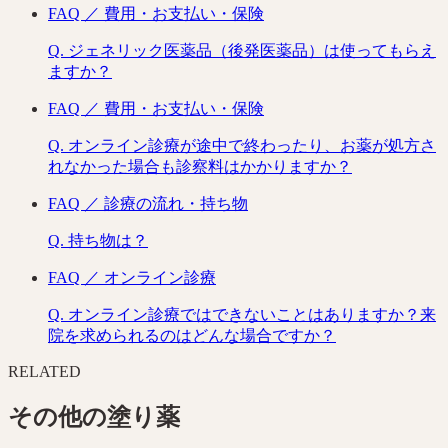
FAQ ／
費用・お支払い・保険
Q.
ジェネリック医薬品（後発医薬品）は使ってもらえ
ますか？
FAQ ／
費用・お支払い・保険
Q.
オンライン診療が途中で終わったり、お薬が処方さ
れなかった場合も診察料はかかりますか？
FAQ ／
診療の流れ・持ち物
Q.
持ち物は？
FAQ ／
オンライン診療
Q.
オンライン診療ではできないことはありますか？来
院を求められるのはどんな場合ですか？
RELATED
その他の
塗り薬