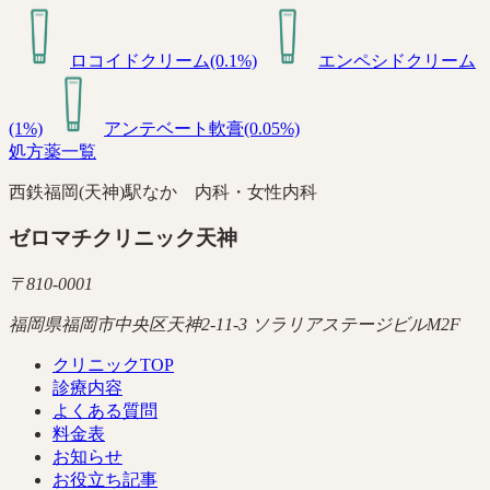
ロコイドクリーム(0.1%)
エンペシドクリーム
(1%)
アンテベート軟膏(0.05%)
処方薬一覧
西鉄福岡(天神)駅なか 内科・女性内科
ゼロマチクリニック天神
〒
810-0001
福岡県福岡市中央区天神2-11-3 ソラリアステージビルM2F
クリニックTOP
診療内容
よくある質問
料金表
お知らせ
お役立ち記事