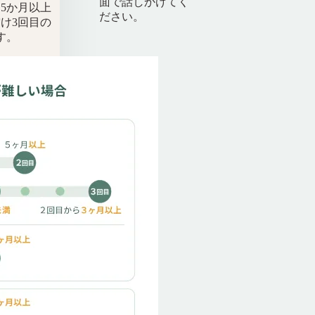
面で話しかけてく
5か月以上
ださい。
け3回目の
す。