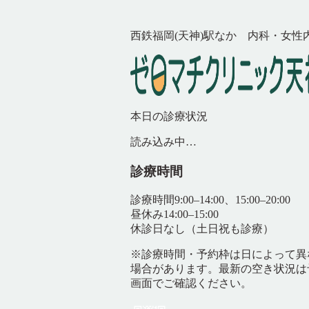
西鉄福岡(天神)駅なか 内科・女性
本日の診療状況
読み込み中…
診療時間
診療時間
9:00–14:00、15:00–20:00
昼休み
14:00–15:00
休診日
なし（土日祝も診療）
※診療時間・予約枠は日によって異
場合があります。最新の空き状況は
画面でご確認ください。