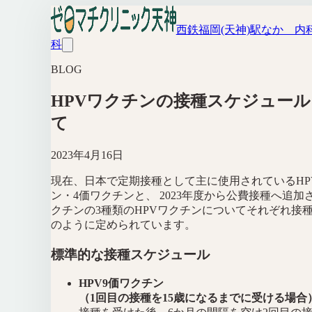
西鉄福岡(天神)駅なか 内
科
BLOG
HPVワクチンの接種スケジュー
て
2023年4月16日
現在、日本で定期接種として主に使用されているHP
ン・4価ワクチンと、 2023年度から公費接種へ追加
クチンの3種類のHPVワクチンについてそれぞれ接
のように定められています。
標準的な接種スケジュール
HPV9価ワクチン
（1回目の接種を15歳になるまでに受ける場合