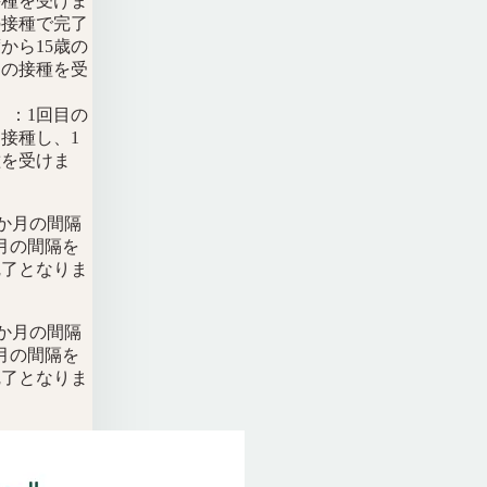
接種を受けま
の接種で完了
から15歳の
目の接種を受
）
：1回目の
接種し、1
種を受けま
か月の間隔
月の間隔を
完了となりま
か月の間隔
月の間隔を
完了となりま