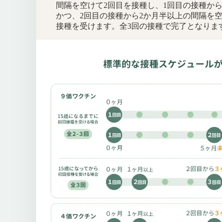
間隔を空けて2回目を接種し、1回目の接種から
かつ、2回目の接種から2か月半以上の間隔を空
接種を受けます。全3回の接種で完了となりま