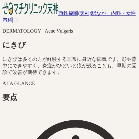
西鉄福岡(天神)駅なか 内科・女性
内科
DERMATOLOGY · Acne Vulgaris
にきび
にきびは多くの方が経験する非常に身近な病気です。顔や背
中にできやすく、炎症がひどいと痕が残ることも。早期の受
診で改善が期待できます。
AT A GLANCE
要点