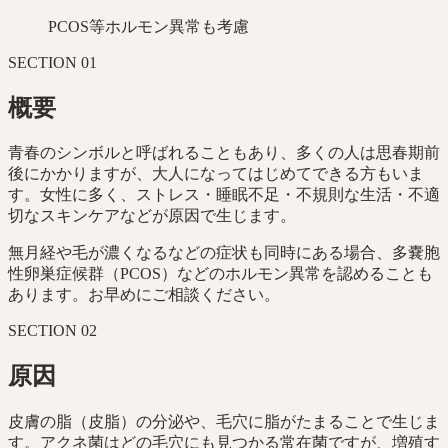
PCOS等ホルモン異常も考慮
SECTION
01
概要
青春のシンボルと呼ばれることもあり、多くの人は思春期前
後にかかりますが、大人になってはじめてできる方もいま
す。女性に多く、ストレス・睡眠不足・不規則な生活・不適
切なスキンケアなどが原因で生じます。
無月経や毛が濃くなるなどの症状も同時にある場合、多嚢胞
性卵巣症候群（PCOS）などのホルモン異常を認めることも
あります。お早めにご相談ください。
SECTION
02
原因
皮膚の脂（皮脂）の分泌や、毛穴に脂がたまることで生じま
す。アクネ菌はどの毛穴にも見つかる常在菌ですが、増殖す