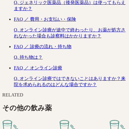
Q.
ジェネリック医薬品（後発医薬品）は使ってもらえ
ますか？
FAQ ／
費用・お支払い・保険
Q.
オンライン診療が途中で終わったり、お薬が処方さ
れなかった場合も診察料はかかりますか？
FAQ ／
診療の流れ・持ち物
Q.
持ち物は？
FAQ ／
オンライン診療
Q.
オンライン診療ではできないことはありますか？来
院を求められるのはどんな場合ですか？
RELATED
その他の
飲み薬