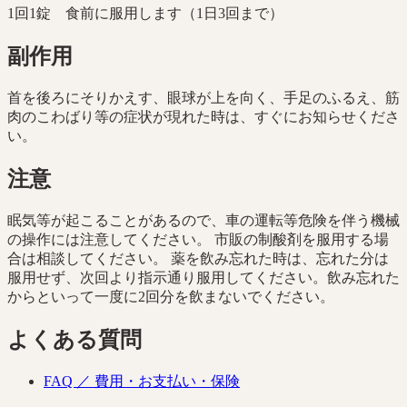
1回1錠 食前に服用します（1日3回まで）
副作用
首を後ろにそりかえす、眼球が上を向く、手足のふるえ、筋
肉のこわばり等の症状が現れた時は、すぐにお知らせくださ
い。
注意
眠気等が起こることがあるので、車の運転等危険を伴う機械
の操作には注意してください。 市販の制酸剤を服用する場
合は相談してください。 薬を飲み忘れた時は、忘れた分は
服用せず、次回より指示通り服用してください。飲み忘れた
からといって一度に2回分を飲まないでください。
よくある質問
FAQ ／
費用・お支払い・保険