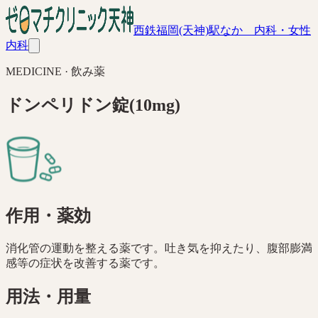
西鉄福岡(天神)駅なか 内科・女性
内科
MEDICINE ·
飲み薬
ドンペリドン錠(10mg)
作用・薬効
消化管の運動を整える薬です。吐き気を抑えたり、腹部膨満
感等の症状を改善する薬です。
用法・用量