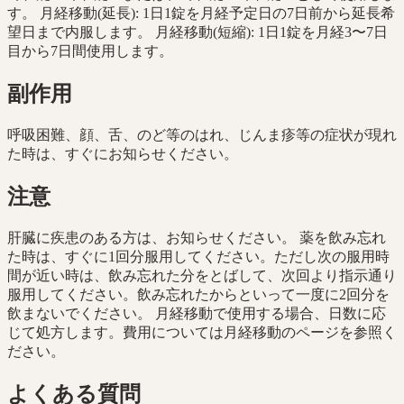
す。 月経移動(延長): 1日1錠を月経予定日の7日前から延長希
望日まで内服します。 月経移動(短縮): 1日1錠を月経3〜7日
目から7日間使用します。
副作用
呼吸困難、顔、舌、のど等のはれ、じんま疹等の症状が現れ
た時は、すぐにお知らせください。
注意
肝臓に疾患のある方は、お知らせください。 薬を飲み忘れ
た時は、すぐに1回分服用してください。ただし次の服用時
間が近い時は、飲み忘れた分をとばして、次回より指示通り
服用してください。飲み忘れたからといって一度に2回分を
飲まないでください。 月経移動で使用する場合、日数に応
じて処方します。費用については月経移動のページを参照く
ださい。
よくある質問