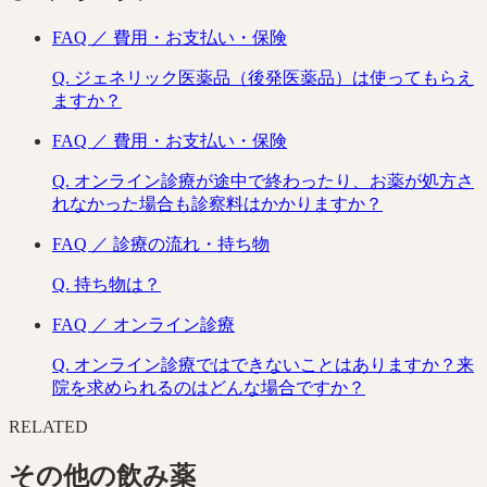
FAQ ／
費用・お支払い・保険
Q.
ジェネリック医薬品（後発医薬品）は使ってもらえ
ますか？
FAQ ／
費用・お支払い・保険
Q.
オンライン診療が途中で終わったり、お薬が処方さ
れなかった場合も診察料はかかりますか？
FAQ ／
診療の流れ・持ち物
Q.
持ち物は？
FAQ ／
オンライン診療
Q.
オンライン診療ではできないことはありますか？来
院を求められるのはどんな場合ですか？
RELATED
その他の
飲み薬