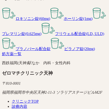
ロキソニン錠(60mg)
ホーリン錠(1mg)
プレマリン錠(0.625mg)
フリウェル配合錠(LD, ULD)
プラノバール配合錠
ビラノア錠(20mg)
処方薬一覧
西鉄福岡(天神)駅なか 内科・女性内科
ゼロマチクリニック天神
〒
810-0001
福岡県福岡市中央区天神2-11-3 ソラリアステージビルM2F
クリニックTOP
診療内容