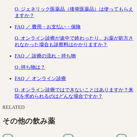
Q.
ジェネリック医薬品（後発医薬品）は使ってもらえ
ますか？
FAQ ／
費用・お支払い・保険
Q.
オンライン診療が途中で終わったり、お薬が処方さ
れなかった場合も診察料はかかりますか？
FAQ ／
診療の流れ・持ち物
Q.
持ち物は？
FAQ ／
オンライン診療
Q.
オンライン診療ではできないことはありますか？来
院を求められるのはどんな場合ですか？
RELATED
その他の
飲み薬