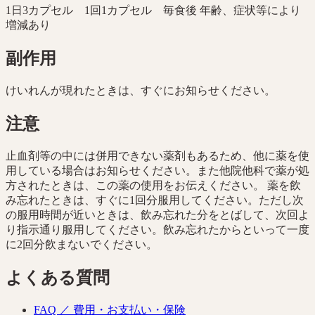
1日3カプセル 1回1カプセル 毎食後 年齢、症状等により
増減あり
副作用
けいれんが現れたときは、すぐにお知らせください。
注意
止血剤等の中には併用できない薬剤もあるため、他に薬を使
用している場合はお知らせください。また他院他科で薬が処
方されたときは、この薬の使用をお伝えください。 薬を飲
み忘れたときは、すぐに1回分服用してください。ただし次
の服用時間が近いときは、飲み忘れた分をとばして、次回よ
り指示通り服用してください。飲み忘れたからといって一度
に2回分飲まないでください。
よくある質問
FAQ ／
費用・お支払い・保険