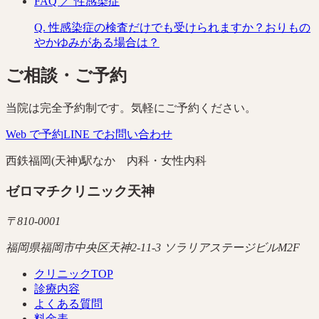
FAQ ／
性感染症
Q.
性感染症の検査だけでも受けられますか？おりもの
やかゆみがある場合は？
ご相談・ご予約
当院は完全予約制です。気軽にご予約ください。
Web で予約
LINE でお問い合わせ
西鉄福岡(天神)駅なか 内科・女性内科
ゼロマチクリニック天神
〒
810-0001
福岡県福岡市中央区天神2-11-3 ソラリアステージビルM2F
クリニックTOP
診療内容
よくある質問
料金表