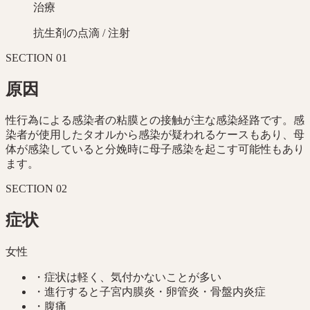
治療
抗生剤の点滴 / 注射
SECTION
01
原因
性行為による感染者の粘膜との接触が主な感染経路です。感
染者が使用したタオルから感染が疑われるケースもあり、母
体が感染していると分娩時に母子感染を起こす可能性もあり
ます。
SECTION
02
症状
女性
・
症状は軽く、気付かないことが多い
・
進行すると子宮内膜炎・卵管炎・骨盤内炎症
・
腹痛