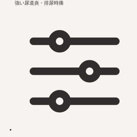
強い尿道炎・排尿時痛