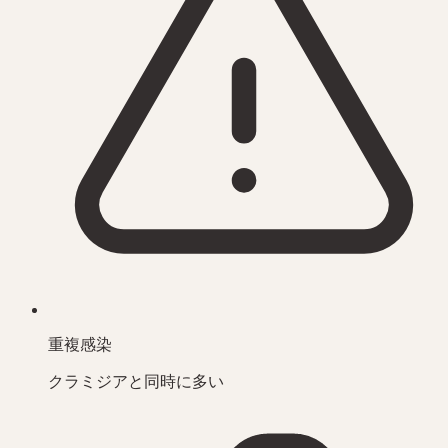
重複感染
クラミジアと同時に多い