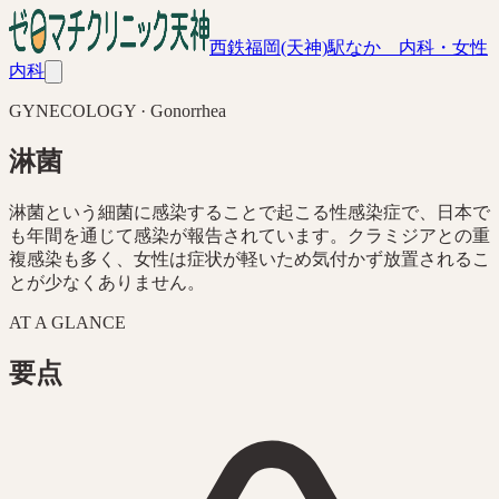
西鉄福岡(天神)駅なか 内科・女性
内科
GYNECOLOGY · Gonorrhea
淋菌
淋菌という細菌に感染することで起こる性感染症で、日本で
も年間を通じて感染が報告されています。クラミジアとの重
複感染も多く、女性は症状が軽いため気付かず放置されるこ
とが少なくありません。
AT A GLANCE
要点