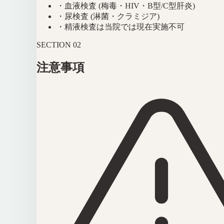
・
血液検査 (梅毒・HIV・B型/C型肝炎)
・
尿検査 (淋菌・クラミジア)
・
精液検査は当院では現在実施不可
SECTION
02
注意事項