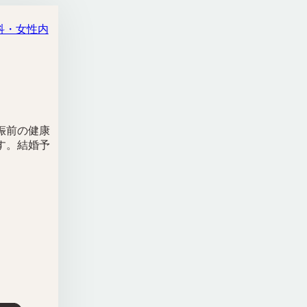
科・女性内
娠前の健康
す。結婚予