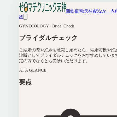
西鉄福岡(天神)駅なか 内
科
GYNECOLOGY · Bridal Check
ブライダルチェック
ご結婚の際や妊娠を意識し始めたら、結婚前後や妊
診断としてブライダルチェックをおすすめしていま
定の方でなくとも受診いただけます。
AT A GLANCE
要点