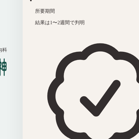
所要期間
結果は1〜2週間で判明
内科