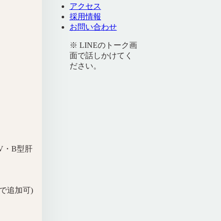
アクセス
採用情報
お問い合わせ
※ LINEのトーク画
面で話しかけてく
ださい。
V・B型肝
円で追加可)