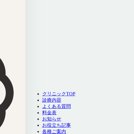
クリニックTOP
診療内容
よくある質問
料金表
お知らせ
お役立ち記事
各種ご案内