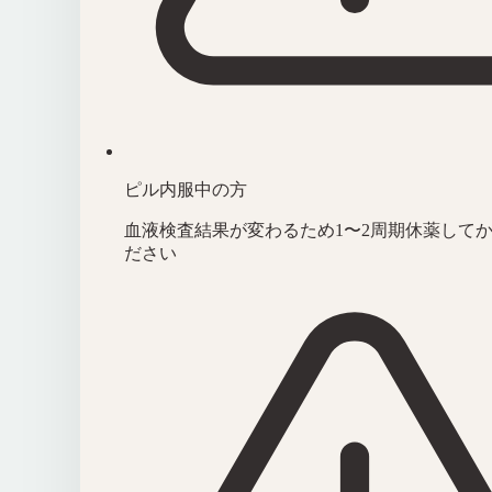
ピル内服中の方
血液検査結果が変わるため1〜2周期休薬して
ださい