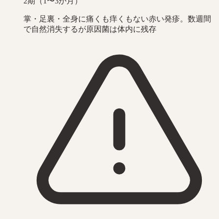
2期（1〜3か月）
掌・足裏・全身に痛くも痒くもない赤い発疹。数週間
で自然消失するが原因菌は体内に残存