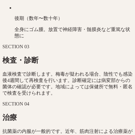
後期（数年〜数十年）
全身にゴム腫。放置で神経障害・髄膜炎など重篤な状
態に
SECTION
03
検査・診断
血液検査で診断します。梅毒が疑われる場合、陰性でも感染
後4週間して再検査を行います。診断確定には病変部からの
菌体の確認が必要です。地域によっては保健所で無料・匿名
で検査を受けられます。
SECTION
04
治療
抗菌薬の内服が一般的です。近年、筋肉注射による治療薬が