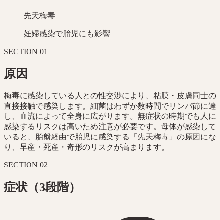
先天梅毒
妊婦感染で胎児にも影響
SECTION
01
原因
梅毒に感染している人との性交渉により、粘膜・皮膚同士の
直接接触で感染します。細菌はわずか数時間でリンパ節に達
し、血流によって全身に広がります。無症状の時期でも人に
感染するリスクは高いため注意が必要です。母体が感染して
いると、胎盤経由で胎児に感染する「先天梅毒」の原因にな
り、早産・死産・奇形のリスクが高まります。
SECTION
02
症状（3段階）