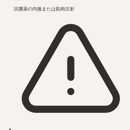
抗菌薬の内服または筋肉注射