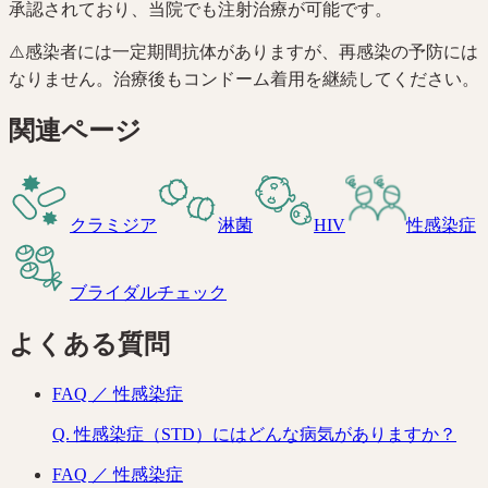
承認されており、当院でも注射治療が可能です。
⚠️
感染者には一定期間抗体がありますが、再感染の予防には
なりません。治療後もコンドーム着用を継続してください。
関連ページ
クラミジア
淋菌
HIV
性感染症
ブライダルチェック
よくある質問
FAQ ／
性感染症
Q.
性感染症（STD）にはどんな病気がありますか？
FAQ ／
性感染症