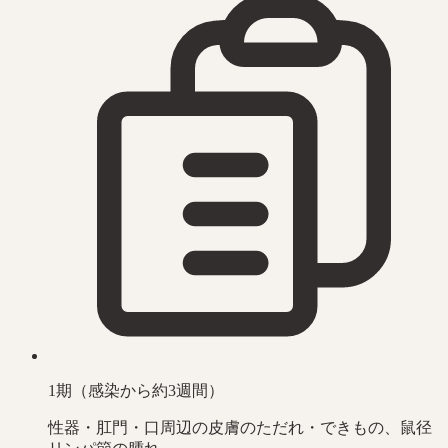
1期（感染から約3週間）
性器・肛門・口周辺の皮膚のただれ・できもの、鼠径