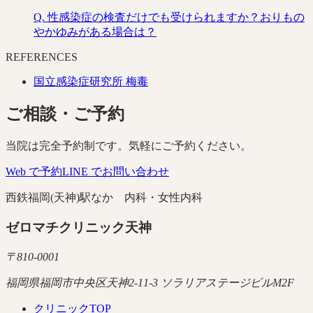
Q.
性感染症の検査だけでも受けられますか？おりもの
やかゆみがある場合は？
REFERENCES
国立感染症研究所 梅毒
ご相談・ご予約
当院は完全予約制です。気軽にご予約ください。
Web で予約
LINE でお問い合わせ
西鉄福岡(天神)駅なか 内科・女性内科
ゼロマチクリニック天神
〒
810-0001
福岡県福岡市中央区天神2-11-3 ソラリアステージビルM2F
クリニックTOP