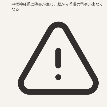
中枢神経系に障害が生じ、脳から呼吸の司令が出なく
なる