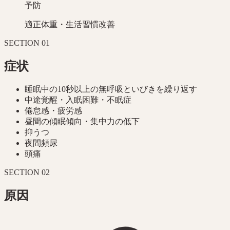
予防
適正体重・生活習慣改善
SECTION
01
症状
睡眠中の10秒以上の無呼吸といびきを繰り返す
中途覚醒・入眠困難・不眠症
倦怠感・疲労感
昼間の傾眠傾向・集中力の低下
抑うつ
夜間頻尿
頭痛
SECTION
02
原因