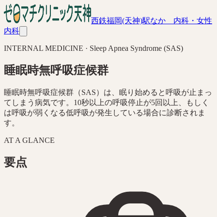
西鉄福岡(天神)駅なか 内科・女性
内科
INTERNAL MEDICINE · Sleep Apnea Syndrome (SAS)
睡眠時無呼吸症候群
睡眠時無呼吸症候群（SAS）は、眠り始めると呼吸が止まっ
てしまう病気です。10秒以上の呼吸停止が5回以上、もしく
は呼吸が弱くなる低呼吸が発生している場合に診断されま
す。
AT A GLANCE
要点