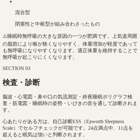
混合型
閉塞性と中枢型が組み合わさったもの
⚠️
睡眠時無呼吸の大きな原因の一つが肥満です。上気道周囲
の脂肪により喉が狭くなりやすく、体重増加が軽度であって
も無呼吸になりやすくなります。適正体重を維持することで
無呼吸が起こりにくくなります。
SECTION
03
検査・診断
脳波・心電図・鼻や口の気流測定・終夜睡眠ポリグラフ検
査・筋電図・睡眠時の姿勢・いびきの音を通して診断されま
す。
心あたりがある方は、自己診断ESS（Epworth Sleepness
Scale）でセルフチェックが可能です。24点満点中、11点を
超えると眠気は強いと判断されます。