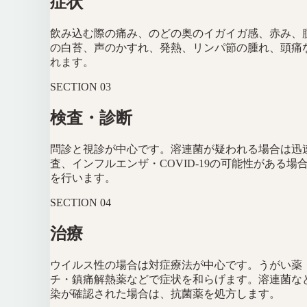
症状
飲み込む際の痛み、のどの奥のイガイガ感、赤み、
の白苔、声のかすれ、発熱、リンパ節の腫れ、頭痛
れます。
SECTION
03
検査・診断
問診と視診が中心です。溶連菌が疑われる場合は迅
査、インフルエンザ・COVID-19の可能性がある場
を行います。
SECTION
04
治療
ウイルス性の場合は対症療法が中心です。うがい薬
チ・鎮痛解熱薬などで症状を和らげます。溶連菌な
染が確認された場合は、抗菌薬を処方します。