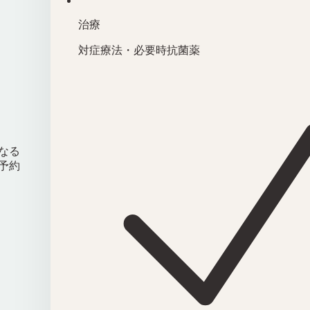
治療
対症療法・必要時抗菌薬
なる
予約