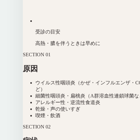
受診の目安
高熱・膿を伴うときは早めに
SECTION
01
原因
ウイルス性咽頭炎（かぜ・インフルエンザ・COV
ど）
細菌性咽頭炎・扁桃炎（A群溶血性連鎖球菌な
アレルギー性・逆流性食道炎
乾燥・声の使いすぎ
喫煙・飲酒
SECTION
02