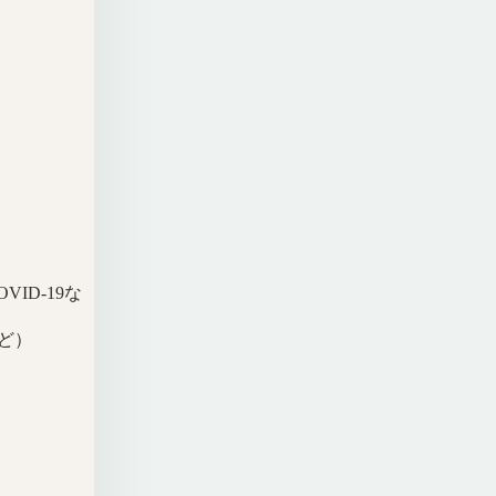
ID-19な
ど）