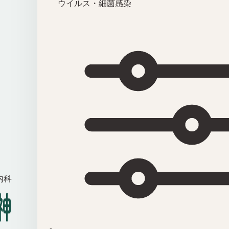
ウイルス・細菌感染
内科