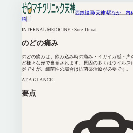
西鉄福岡(天神)駅なか 内
科
INTERNAL MEDICINE · Sore Throat
のどの痛み
のどの痛みは、飲み込み時の痛み・イガイガ感・声
ど様々な形で自覚されます。原因の多くはウイルス
炎ですが、細菌性の場合は抗菌薬治療が必要です。
AT A GLANCE
要点