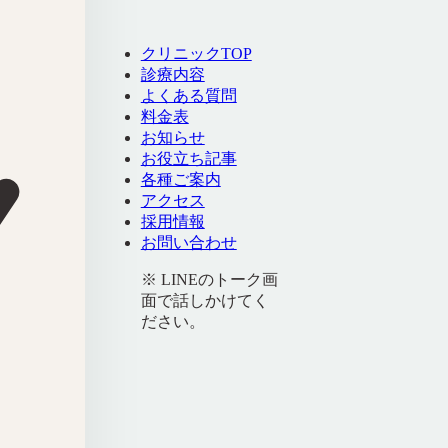
クリニックTOP
診療内容
よくある質問
料金表
お知らせ
お役立ち記事
各種ご案内
アクセス
採用情報
お問い合わせ
※ LINEのトーク画
面で話しかけてく
ださい。