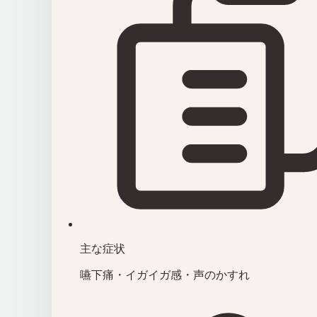
主な症状
嚥下痛・イガイガ感・声のかすれ