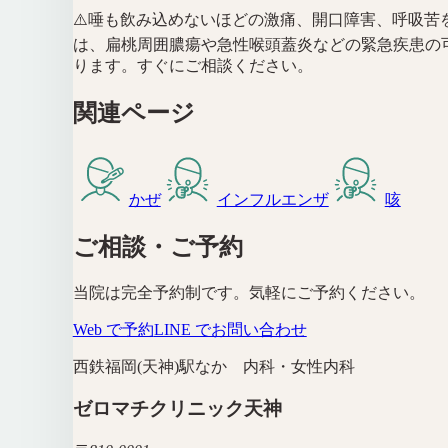
⚠️
唾も飲み込めないほどの激痛、開口障害、呼吸苦
は、扁桃周囲膿瘍や急性喉頭蓋炎などの緊急疾患の
ります。すぐにご相談ください。
関連ページ
かぜ
インフルエンザ
咳
ご相談・ご予約
当院は完全予約制です。気軽にご予約ください。
Web で予約
LINE でお問い合わせ
西鉄福岡(天神)駅なか 内科・女性内科
ゼロマチクリニック天神