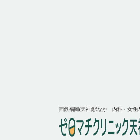
西鉄福岡(天神)駅なか 内科・女性