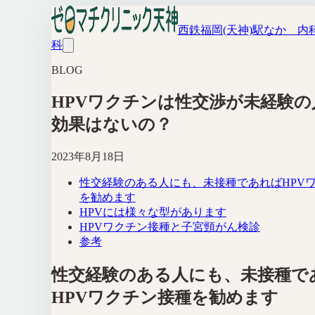
西鉄福岡(天神)駅なか 内
科
BLOG
HPVワクチンは性交渉が未経験の
効果はないの？
2023年8月18日
性交経験のある人にも、未接種であればHPV
を勧めます
HPVには様々な型があります
HPVワクチン接種と子宮頸がん検診
参考
性交経験のある人にも、未接種で
HPVワクチン接種を勧めます