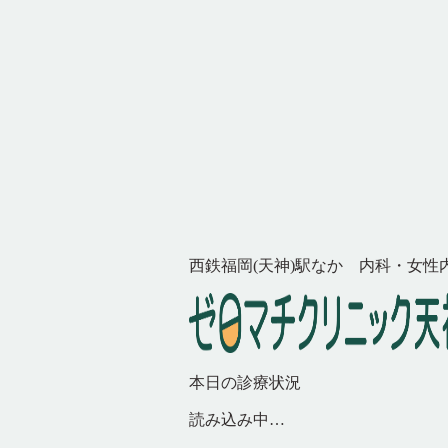
西鉄福岡(天神)駅なか 内科・女性
本日の診療状況
読み込み中…