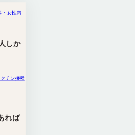
科・女性内
人しか
ワクチン接種
あれば