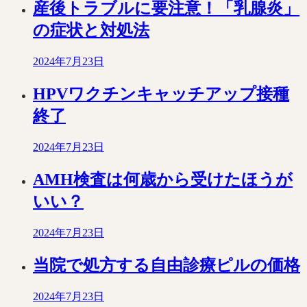
産後トラブルに要注意！「乳腺炎」
の症状と対処法
2024年7月23日
HPVワクチンキャッチアップ接種
終了
2024年7月23日
AMH検査は何歳から受けたほうが
いい？
2024年7月23日
当院で処方する自由診療ピルの価格
2024年7月23日