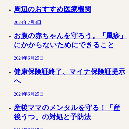
周辺のおすすめ医療機関
2024年7月3日
お腹の赤ちゃんを守ろう。「風疹」
にかからないためにできること
2024年6月25日
健康保険証終了、マイナ保険証提示
へ
2024年6月25日
産後ママのメンタルを守る！「産
後うつ」の対処と予防法