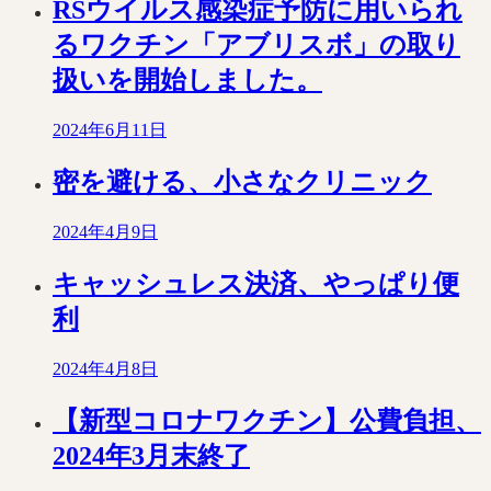
RSウイルス感染症予防に用いられ
るワクチン「アブリスボ」の取り
扱いを開始しました。
2024年6月11日
密を避ける、小さなクリニック
2024年4月9日
キャッシュレス決済、やっぱり便
利
2024年4月8日
【新型コロナワクチン】公費負担、
2024年3月末終了