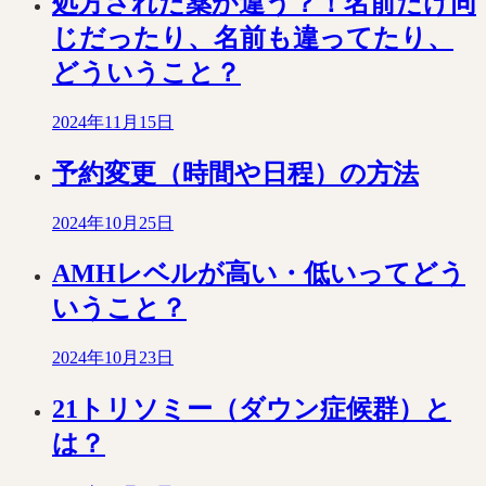
処方された薬が違う？！名前だけ同
じだったり、名前も違ってたり、
どういうこと？
2024年11月15日
予約変更（時間や日程）の方法
2024年10月25日
AMHレベルが高い・低いってどう
いうこと？
2024年10月23日
21トリソミー（ダウン症候群）と
は？