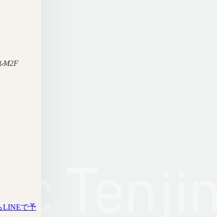
M2F
ら
LINEで予