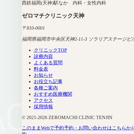
西鉄福岡(天神)駅なか 内科・女性内科
ゼロマチクリニック天神
〒
810-0001
福岡県福岡市中央区天神2-11-3 ソラリアステージビル
クリニックTOP
診療内容
よくある質問
料金表
お知らせ
お役立ち記事
各種ご案内
おすすめ医療機関
アクセス
採用情報
© 2021-
2026
ZEROMACHI CLINIC TENJIN
このまま
Webで予約
予約・お問い合わせはこちらか