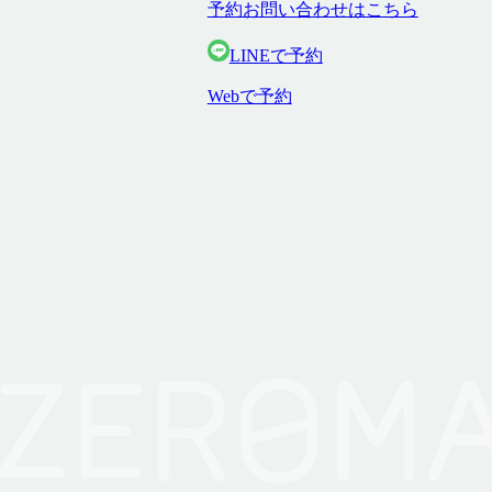
予約お問い合わせはこちら
LINEで予約
Webで予約